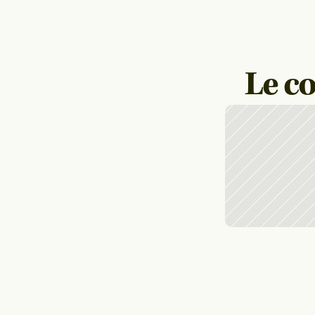
Le co