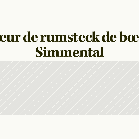
ur de rumsteck de bœu
Simmental