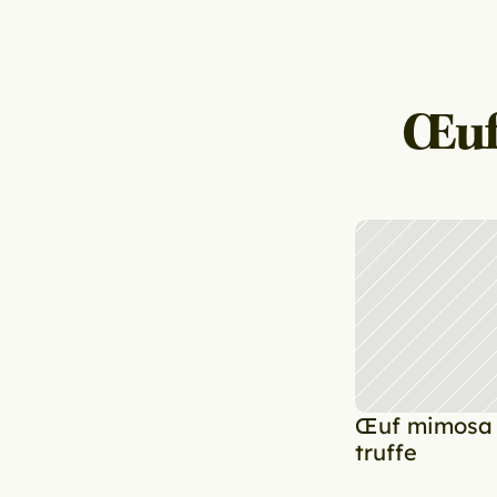
Œuf 
Œuf mimosa m
truffe 